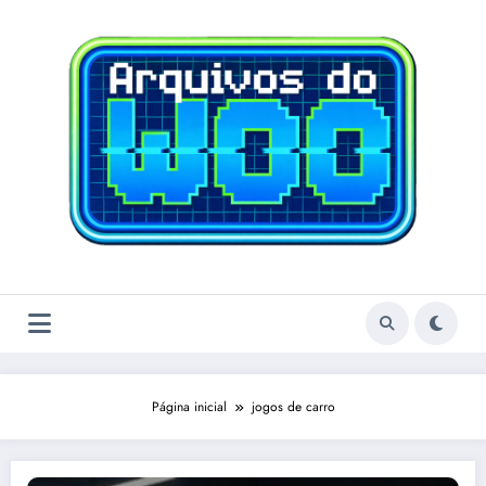
Pular
para
o
conteúdo
Página inicial
jogos de carro