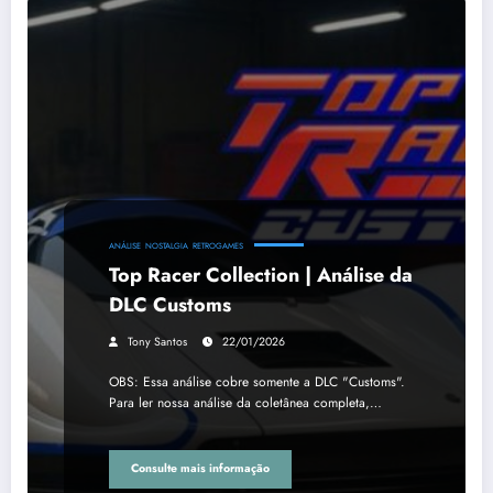
ANÁLISE
NOSTALGIA
RETROGAMES
Top Racer Collection | Análise da
DLC Customs
Tony Santos
22/01/2026
OBS: Essa análise cobre somente a DLC "Customs".
Para ler nossa análise da coletânea completa,…
Consulte mais informação