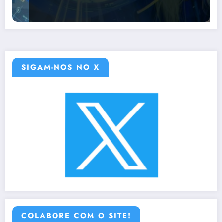
SIGAM-NOS NO X
COLABORE COM O SITE!