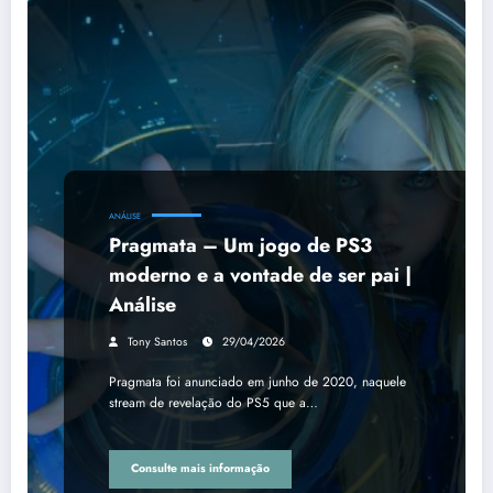
ANÁLISE
Pragmata – Um jogo de PS3
moderno e a vontade de ser pai |
Análise
Tony Santos
29/04/2026
Pragmata foi anunciado em junho de 2020, naquele
stream de revelação do PS5 que a…
Consulte mais informação