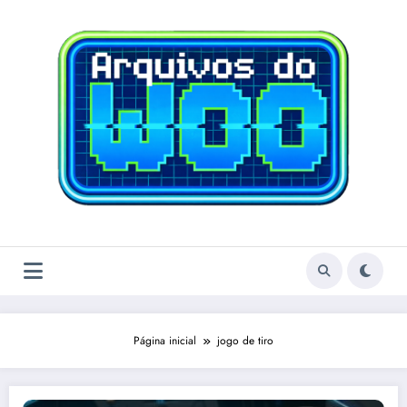
Pular
para
o
conteúdo
Página inicial
jogo de tiro