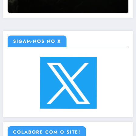
SIGAM-NOS NO X
COLABORE COM O SITE!