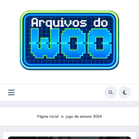
Pular
para
o
conteúdo
Página inicial
jogo de samurai 2024