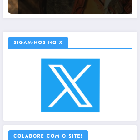
SIGAM-NOS NO X
COLABORE COM O SITE!