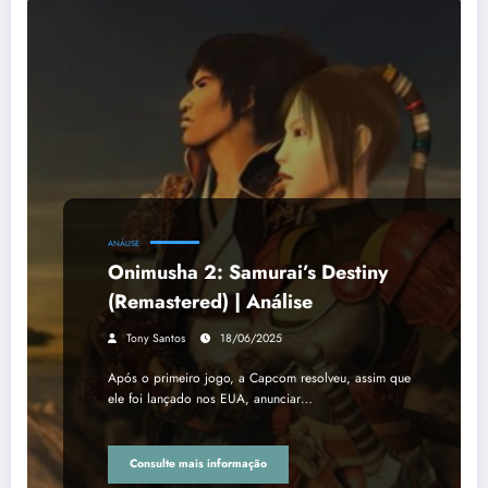
ANÁLISE
Onimusha 2: Samurai’s Destiny
(Remastered) | Análise
Tony Santos
18/06/2025
Após o primeiro jogo, a Capcom resolveu, assim que
ele foi lançado nos EUA, anunciar…
Consulte mais informação