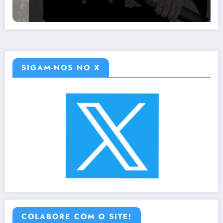
SIGAM-NOS NO X
COLABORE COM O SITE!