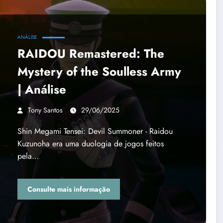
ANÁLISE
RAIDOU Remastered: The
Mystery of the Soulless Army
| Análise
Tony Santos
29/06/2025
Shin Megami Tensei: Devil Summoner - Raidou
Kuzunoha era uma duologia de jogos feitos
pela…
Consulte mais informação