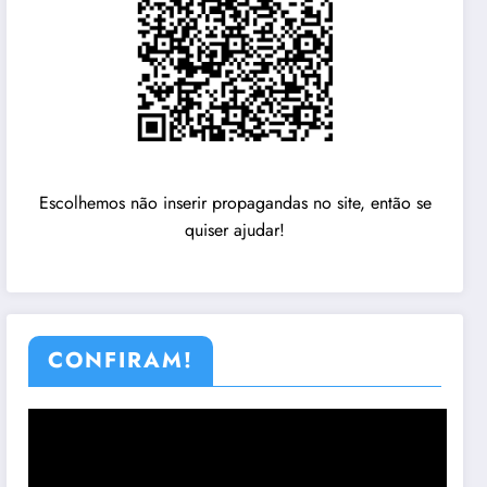
Escolhemos não inserir propagandas no site, então se
quiser ajudar!
CONFIRAM!