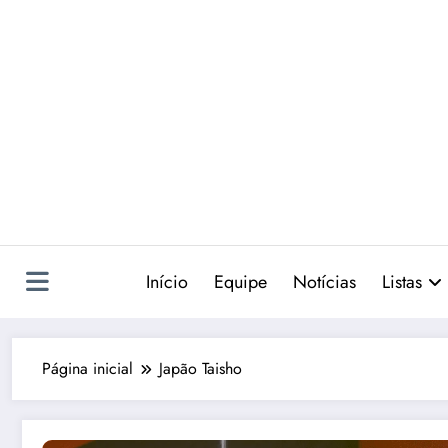
Pular
para
o
conteúdo
Início
Equipe
Notícias
Listas
Página inicial
Japão Taisho