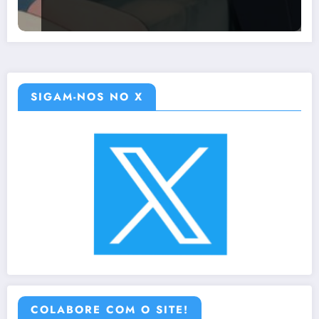
SIGAM-NOS NO X
COLABORE COM O SITE!