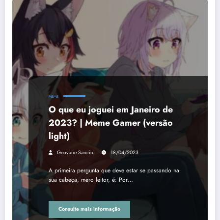
MEME
O que eu joguei em Janeiro de
2023? | Meme Gamer (versão
light)
Geovane Sancini
18/04/2023
A primeira pergunta que deve estar se passando na
sua cabeça, mero leitor, é: Por…
Consulte mais informação