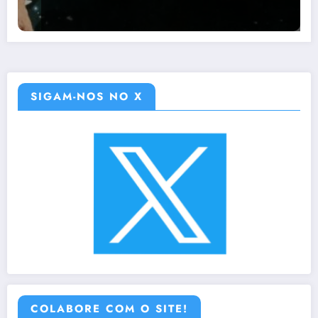
SIGAM-NOS NO X
COLABORE COM O SITE!