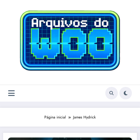
Pular
para
o
conteúdo
Página inicial
James Hydrick