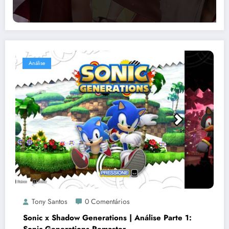
Análise
Tony Santos
0 Comentários
Sonic x Shadow Generations | Análise Parte 1:
Sonic Generations Remaster