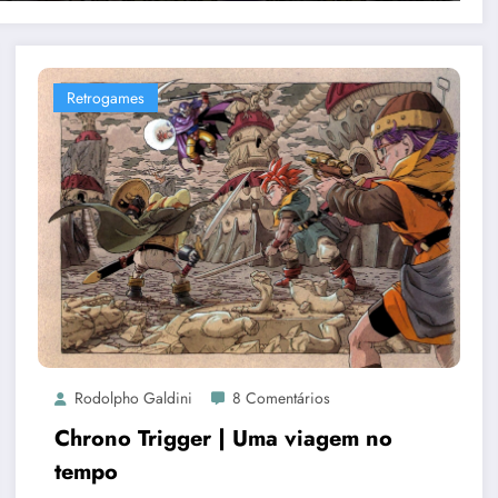
Retrogames
Rodolpho Galdini
8 Comentários
Chrono Trigger | Uma viagem no
tempo