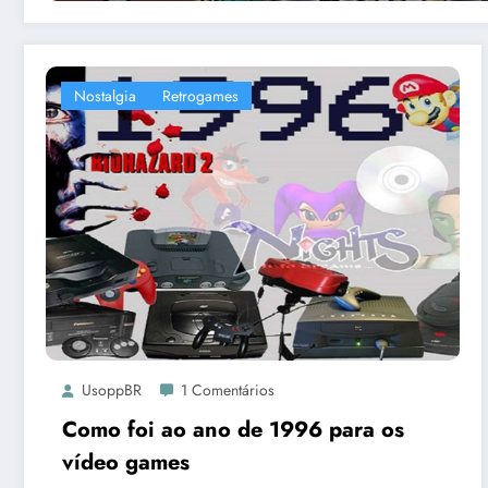
Nostalgia
Retrogames
UsoppBR
1 Comentários
Como foi ao ano de 1996 para os
vídeo games