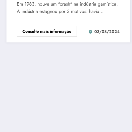
Em 1983, houve um "crash" na indústria gamística.
A indústria estagnou por 3 motivos: havia…
Consulte mais informação
03/08/2024