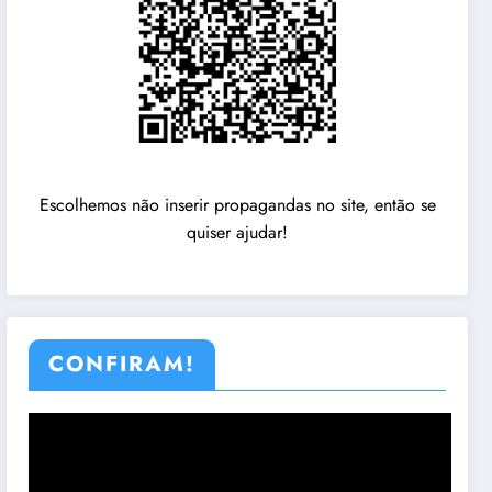
Escolhemos não inserir propagandas no site, então se
quiser ajudar!
CONFIRAM!