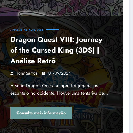
ANÁLISE
RETROGAMES
Dragon Quest VIII: Journey
of the Cursed King (3DS) |
Análise Retrô
Tony Santos
01/09/2024
A série Dragon Quest sempre foi jogada pra
escanteio no ocidente. Houve uma tentativa de…
Consulte mais informação