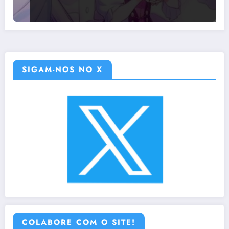
SIGAM-NOS NO X
COLABORE COM O SITE!