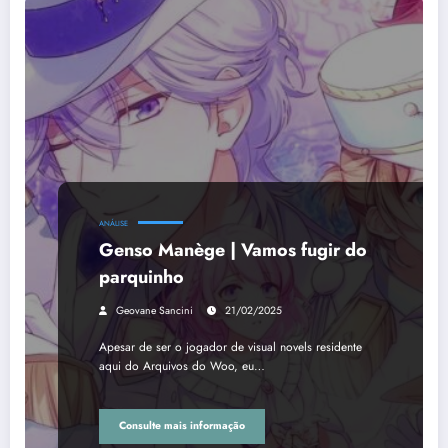
ANÁLISE
Genso Manège | Vamos fugir do
parquinho
Geovane Sancini
21/02/2025
Apesar de ser o jogador de visual novels residente
aqui do Arquivos do Woo, eu…
Consulte mais informação