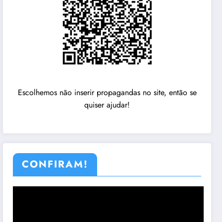
Escolhemos não inserir propagandas no site, então se
quiser ajudar!
CONFIRAM!