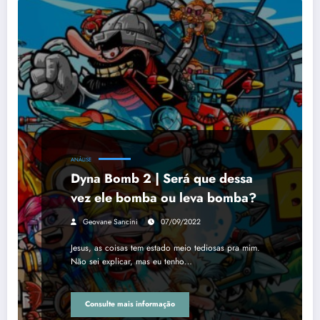
ANÁLISE
Dyna Bomb 2 | Será que dessa
vez ele bomba ou leva bomba?
Geovane Sancini
07/09/2022
Jesus, as coisas tem estado meio tediosas pra mim.
Não sei explicar, mas eu tenho…
Consulte mais informação