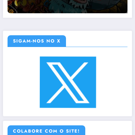
SIGAM-NOS NO X
COLABORE COM O SITE!