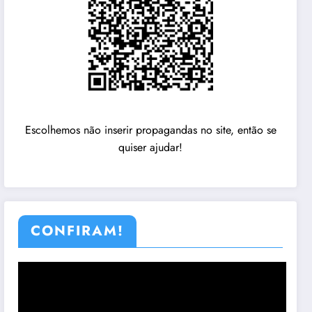
Escolhemos não inserir propagandas no site, então se
quiser ajudar!
CONFIRAM!