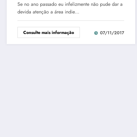
Se no ano passado eu infelizmente não pude dar a
devida atenção a área indie…
Consulte mais informação
07/11/2017