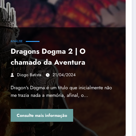
ANÁLISE
Dragons Dogma 2 | O
chamado da Aventura
Diogo Batista
21/04/2024
Dragon's Dogma é um titulo que inicialmente não
me trazia nada a memória, afinal, o…
Consulte mais informação