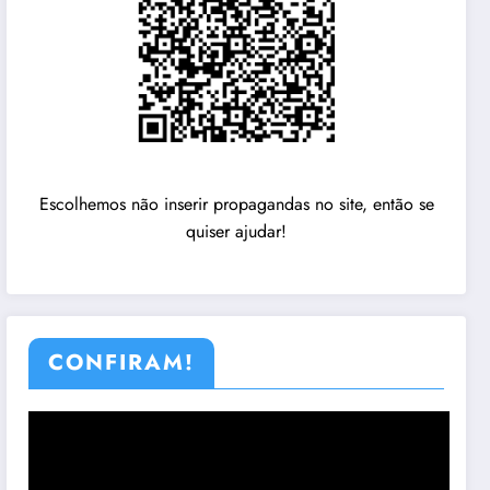
Escolhemos não inserir propagandas no site, então se
quiser ajudar!
CONFIRAM!