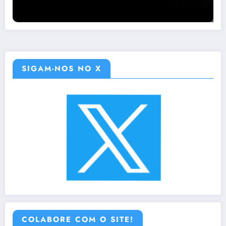
SIGAM-NOS NO X
COLABORE COM O SITE!