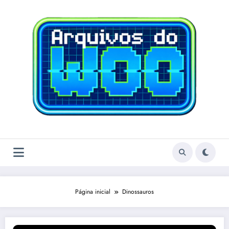
Pular
para
o
conteúdo
Página inicial
Dinossauros