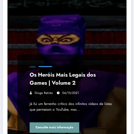
LISTAS
Os Heróis Mais Legais dos
Games | Volume 2
Diogo Batista
04/10/2021
Já fui um ferrenho crítico dos infinitos vídeos de listas
que permeiam o YouTube, mas…
Consulte mais informação