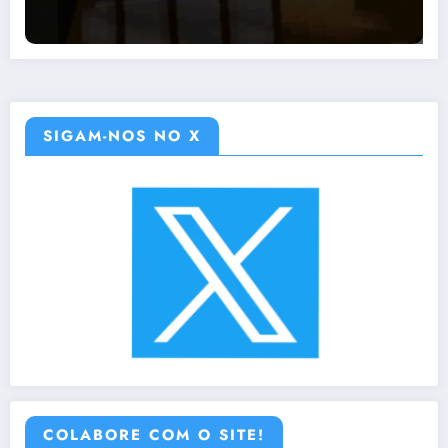
SIGAM-NOS NO X
COLABORE COM O SITE!