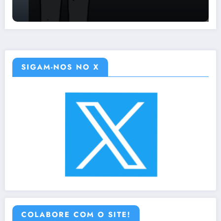
SIGAM-NOS NO X
COLABORE COM O SITE!