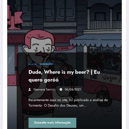
ANÁLISE
Dude, Where is my beer? | Eu
quero goróó
Geovane Sancini
06/04/2021
Recentemente aqui no site, foi publicada a análise de
Tormenta: O Desafio dos Deuses, um…
Consulte mais informação