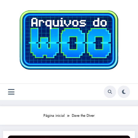
Pular
para
o
conteúdo
Página inicial
Dave the Diver