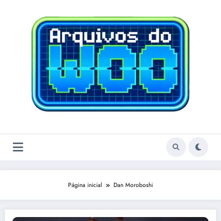
Pular
para
o
conteúdo
Página inicial
Dan Moroboshi