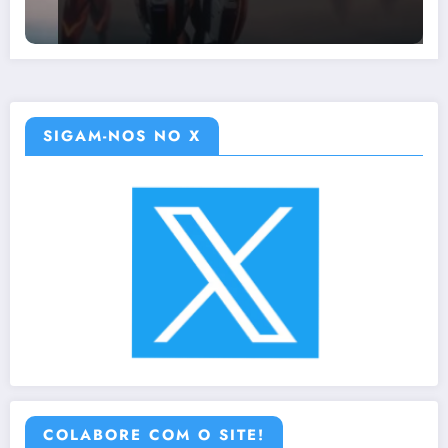
SIGAM-NOS NO X
COLABORE COM O SITE!