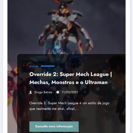
ANÁLISE
Override 2: Super Mech League |
Mechas, Monstros e o Ultraman
Diogo Batista
11/05/2021
Override 2: Super Mech League é um estilo de jogo
que realmente me atrai, afinal,…
Consulte mais informação