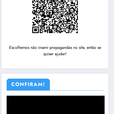
Escolhemos não inserir propagandas no site, então se
quiser ajudar!
CONFIRAM!