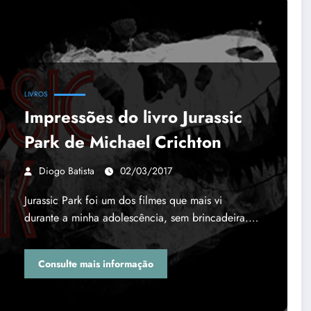
LIVROS
Impressões do livro Jurassic
Park de Michael Crichton
Diogo Batista
02/03/2017
Jurassic Park foi um dos filmes que mais vi
durante a minha adolescência, sem brincadeira.…
Consulte mais informação