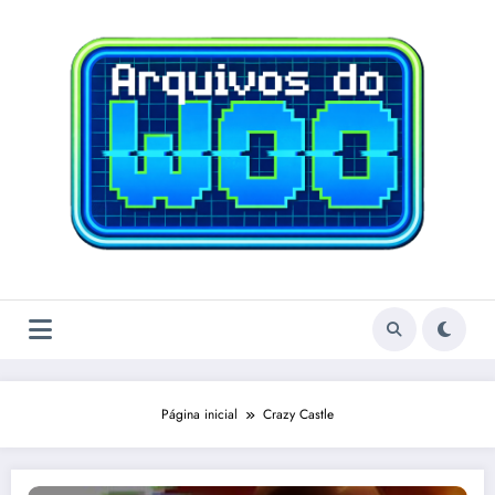
Pular
para
o
conteúdo
Página inicial
Crazy Castle