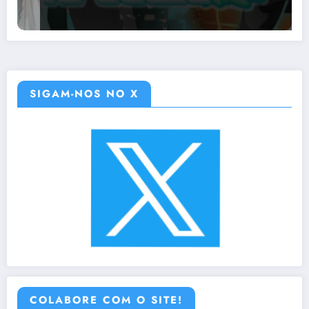
SIGAM-NOS NO X
COLABORE COM O SITE!