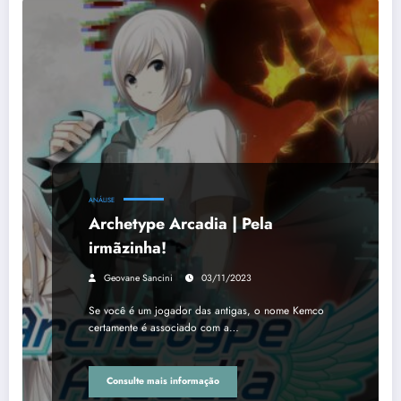
ANÁLISE
Archetype Arcadia | Pela
irmãzinha!
Geovane Sancini
03/11/2023
Se você é um jogador das antigas, o nome Kemco
certamente é associado com a…
Consulte mais informação