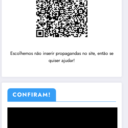
Escolhemos não inserir propagandas no site, então se
quiser ajudar!
CONFIRAM!