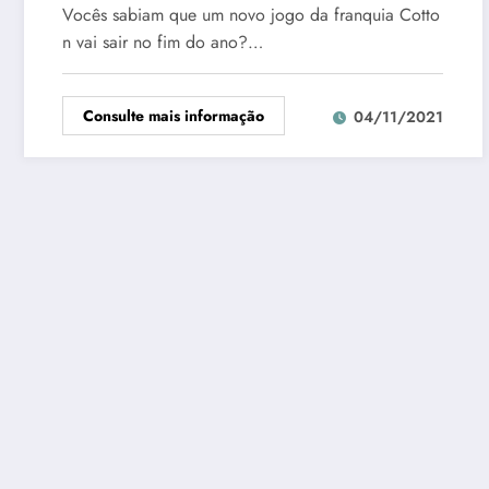
Vocês sabiam que um novo jogo da franquia Cotto
n vai sair no fim do ano?…
Consulte mais informação
04/11/2021