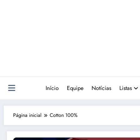
Pular
para
o
conteúdo
Início
Equipe
Notícias
Listas
Página inicial
Cotton 100%