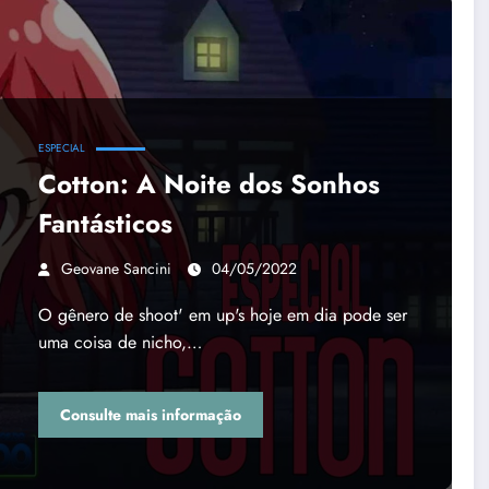
ESPECIAL
Cotton: A Noite dos Sonhos
Fantásticos
Geovane Sancini
04/05/2022
O gênero de shoot' em up's hoje em dia pode ser
uma coisa de nicho,…
Consulte mais informação