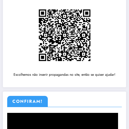
Escolhemos não inserir propagandas no site, então se quiser ajudar!
CONFIRAM!