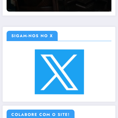
SIGAM-NOS NO X
COLABORE COM O SITE!