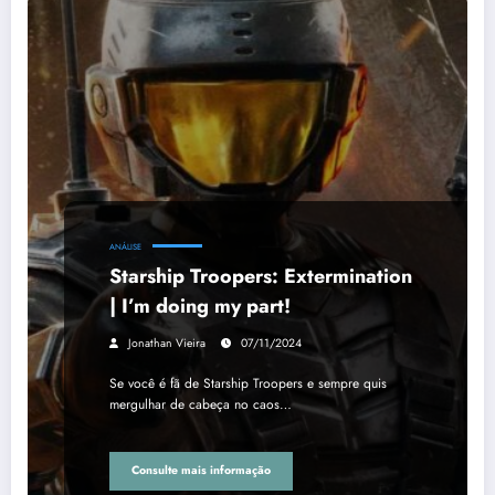
ANÁLISE
Starship Troopers: Extermination
| I’m doing my part!
Jonathan Vieira
07/11/2024
Se você é fã de Starship Troopers e sempre quis
mergulhar de cabeça no caos…
Consulte mais informação