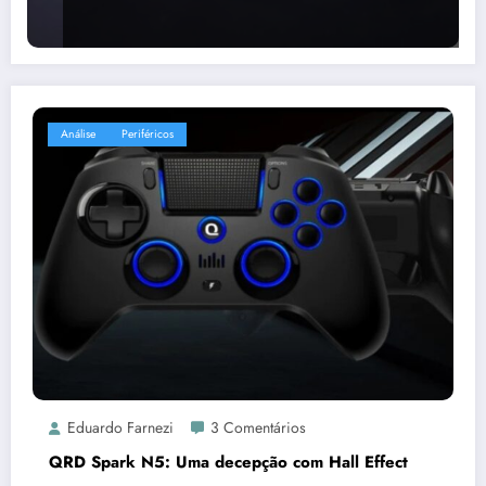
Análise
Periféricos
Eduardo Farnezi
3 Comentários
QRD Spark N5: Uma decepção com Hall Effect