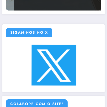
SIGAM-NOS NO X
COLABORE COM O SITE!