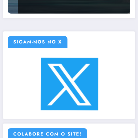
SIGAM-NOS NO X
COLABORE COM O SITE!