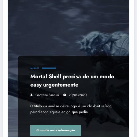
ANÁLISE
Mortal Shell precisa de um modo
easy urgentemente
Geovane Sancini
20/08/2020
O título da análise deste jogo é um clickbait safado,
parodiando aquele artigo que pedia…
Consulte mais informação