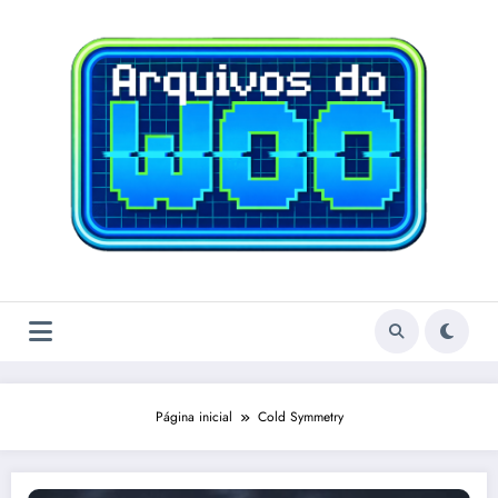
Pular
para
o
conteúdo
Página inicial
Cold Symmetry