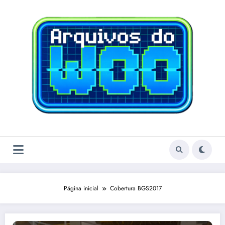
Pular
para
o
conteúdo
Página inicial
Cobertura BGS2017