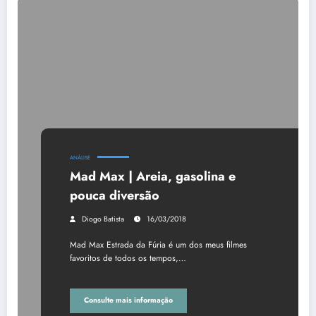
ANÁLISE
Mad Max | Areia, gasolina e
pouca diversão
Diogo Batista
16/03/2018
Mad Max Estrada da Fúria é um dos meus filmes
favoritos de todos os tempos,…
Consulte mais informação