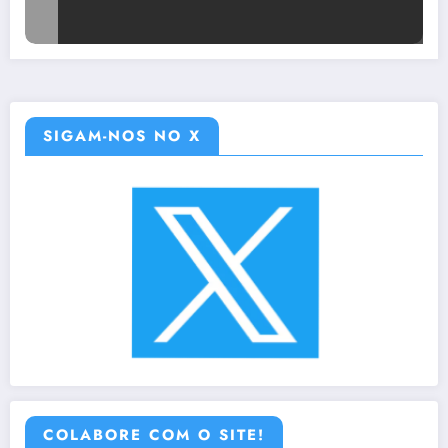
SIGAM-NOS NO X
COLABORE COM O SITE!