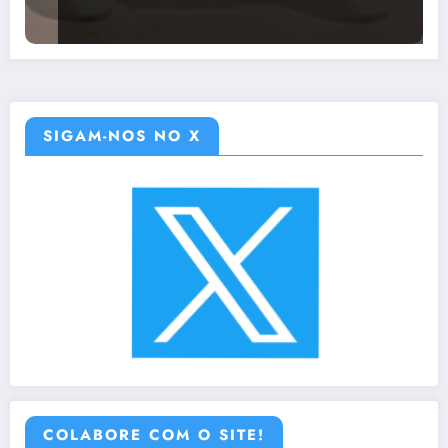
SIGAM-NOS NO X
COLABORE COM O SITE!