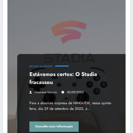
REFLEXÃO & OPINIÕES
Estávamos certos: O Stadia
fracassou
Geovane Sancini
30/09/2022
Para a absoluta surpresa de NINGUÉM, nessa quinta-
feira, dia 29 de setembro de 2022, a…
Consulte mais informação