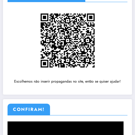
Escolhemos não inserir propagandas no site, então se quiser ajudar!
CONFIRAM!