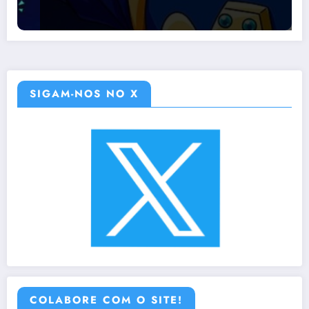
SIGAM-NOS NO X
COLABORE COM O SITE!