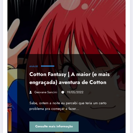
ANÁLISE
Cotton Fantasy | A maior (e mais
engraçada) aventura de Cotton
Geovane Sancini
19/05/2022
Sabe, ontem a noite eu percebi que teria um certo
problema pra começar a fazer…
Consulte mais informação