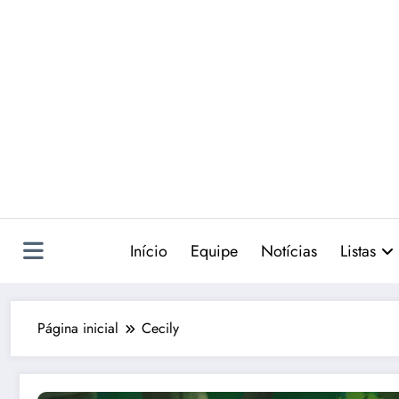
Pular
para
o
conteúdo
Início
Equipe
Notícias
Listas
Página inicial
Cecily