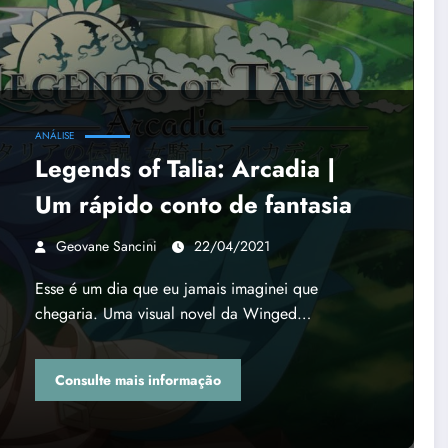
ANÁLISE
Legends of Talia: Arcadia |
Um rápido conto de fantasia
Geovane Sancini
22/04/2021
Esse é um dia que eu jamais imaginei que
chegaria. Uma visual novel da Winged…
Consulte mais informação