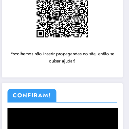
Escolhemos não inserir propagandas no site, então se
quiser ajudar!
CONFIRAM!