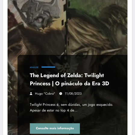
ANÁLISE
The Legend of Zelda: Twilight
Princess | O pináculo da Era 3D
Hugo "Cobra"
11/08/2023
Twilight Princess é, sem dúvidas, um jogo esquecido.
Apesar de estar no top 4 de…
Consulte mais informação