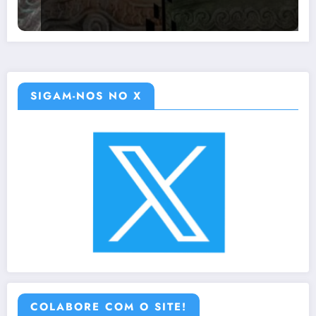
SIGAM-NOS NO X
COLABORE COM O SITE!