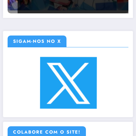
SIGAM-NOS NO X
COLABORE COM O SITE!