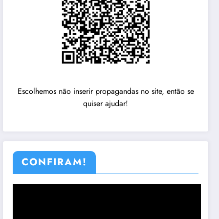
Escolhemos não inserir propagandas no site, então se
quiser ajudar!
CONFIRAM!