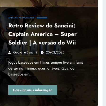
ANÁLISE
RETROGAMES
Retro Review do Sancini:
Captain America – Super
Soldier | A versão do Wii
Geovane Sancini
20/02/2025
Jogos baseados em filmes sempre tiveram fama
de ser no mínimo, questionáveis. Quando
baseados em…
Consulte mais informação