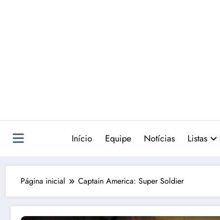
Pular
para
o
conteúdo
Início
Equipe
Notícias
Listas
Página inicial
Captain America: Super Soldier