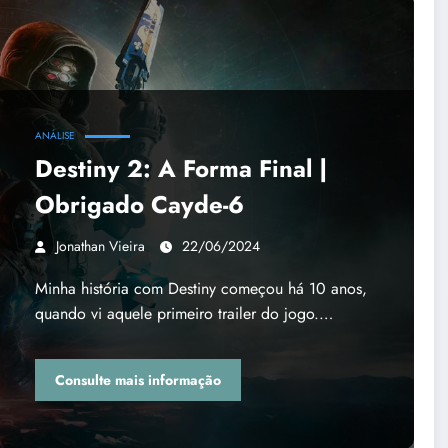
ANÁLISE
Destiny 2: A Forma Final |
Obrigado Cayde-6
Jonathan Vieira
22/06/2024
Minha história com Destiny começou há 10 anos,
quando vi aquele primeiro trailer do jogo.…
Consulte mais informação