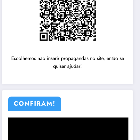
Escolhemos não inserir propagandas no site, então se
quiser ajudar!
CONFIRAM!