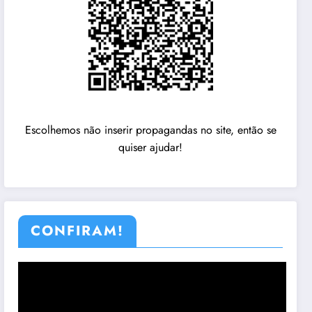
Escolhemos não inserir propagandas no site, então se
quiser ajudar!
CONFIRAM!