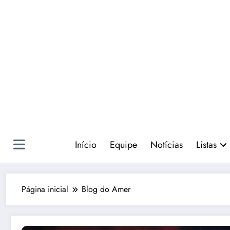
Pular
para
o
conteúdo
Início
Equipe
Notícias
Listas
Página inicial
Blog do Amer