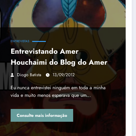
ENTREVISTAS
Entrevistando Amer
Houchaimi do Blog do Amer
Diogo Batista
13/09/2012
Eu nunca entrevistei ninguém em toda a minha
vida e muito menos esperava que um…
Consulte mais informação