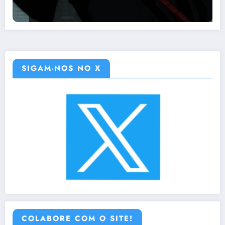
SIGAM-NOS NO X
COLABORE COM O SITE!