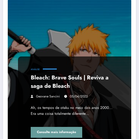
ANÁLISE
Bleach: Brave Souls | Reviva a
saga de Bleach
Geovane Sancini
05/04/2022
Ah, os tempos de otaku no meio dos anos 2000...
Era uma coisa totalmente diferente…
Consulte mais informação