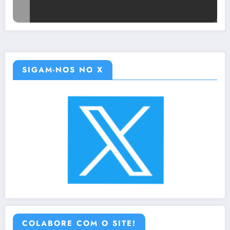
SIGAM-NOS NO X
COLABORE COM O SITE!