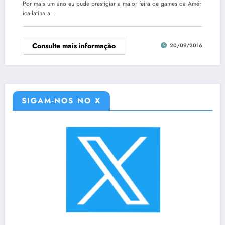
Por mais um ano eu pude prestigiar a maior feira de games da Amér
ica-latina a…
Consulte mais informação
20/09/2016
SIGAM-NOS NO X