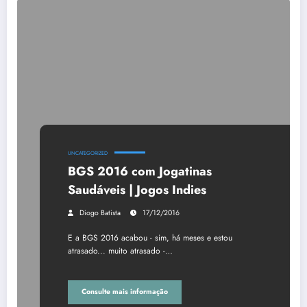
UNCATEGORIZED
BGS 2016 com Jogatinas
Saudáveis | Jogos Indies
Diogo Batista
17/12/2016
E a BGS 2016 acabou - sim, há meses e estou
atrasado... muito atrasado -…
Consulte mais informação