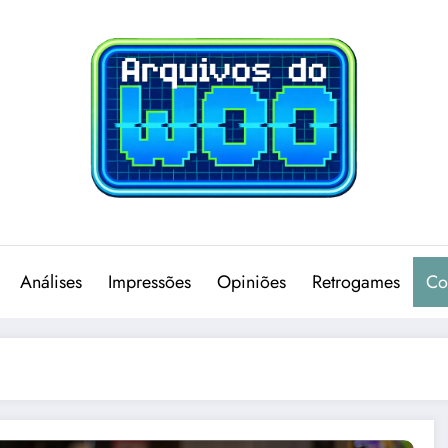
Análises
Impressões
Opiniões
Retrogames
Co