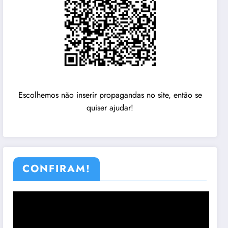
Escolhemos não inserir propagandas no site, então se
quiser ajudar!
CONFIRAM!