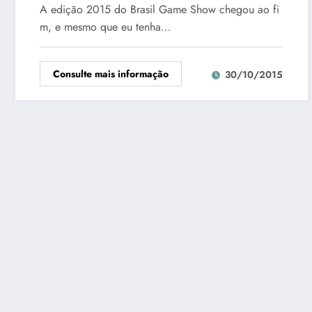
A edição 2015 do Brasil Game Show chegou ao fi
m, e mesmo que eu tenha…
Consulte mais informação
30/10/2015