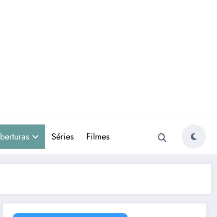
berturas
Séries
Filmes