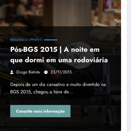
REFLEXÃO & OPINIÕES
Pós-BGS 2015 | A noite em
que dormi em uma rodoviária
Diogo Batista
23/11/2015
Depois de um dia cansativo e muito divertido na
BGS 2015, chegou a hora de…
Consulte mais informação