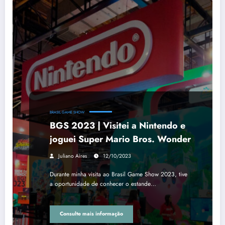
BRASIL GAME SHOW
BGS 2023 | Visitei a Nintendo e
joguei Super Mario Bros. Wonder
Juliano Aires
12/10/2023
Durante minha visita ao Brasil Game Show 2023, tive
a oportunidade de conhecer o estande…
Consulte mais informação