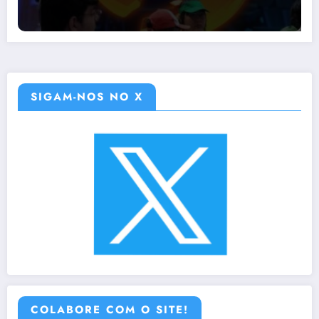
SIGAM-NOS NO X
COLABORE COM O SITE!