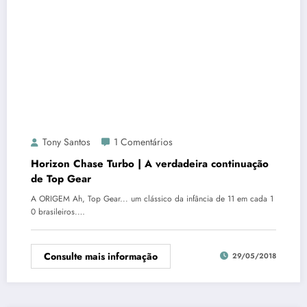
Tony Santos
1 Comentários
Horizon Chase Turbo | A verdadeira continuação
de Top Gear
A ORIGEM Ah, Top Gear... um clássico da infância de 11 em cada 1
0 brasileiros.…
Consulte mais informação
29/05/2018