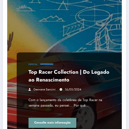
ESPECIAL
Top Racer Collection | Do Legado
ao Renascimento
Geovane Sancini
16/03/2024
Com o lançamento da coletânea de Top Racer na
semana passada, eu pensei... Por quê…
Consulte mais informação