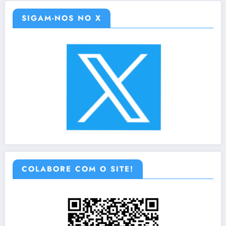
SIGAM-NOS NO X
COLABORE COM O SITE!