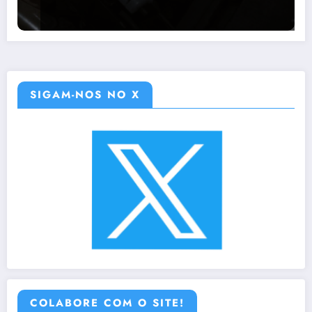
SIGAM-NOS NO X
COLABORE COM O SITE!