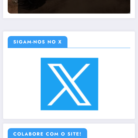
SIGAM-NOS NO X
COLABORE COM O SITE!