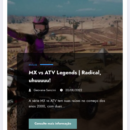
ANÁLISE
MX vs ATV Legends | Radical,
uhuuuuu!
Geovane Sancini
20/08/2022
A série MX vs ATV tem suas raízes no começo dos
anos 2000, com duas…
Consulte mais informação