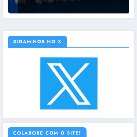
SIGAM-NOS NO X
COLABORE COM O SITE!