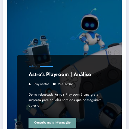
ANÁLISE
Astro’s Playroom | Análise
Tony Santos
23/11/2020
Demo rebuscada Astro's Playroom é uma grata
surpresa para aqueles sortudos que conseguiram
obter o…
Consulte mais informação