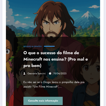
REFLEXÃO & OPINIÕES
O que o sucesso do filme de
Minecraft nos ensina? (Pro mal e
pro bem)
Geovane Sancini
19/04/2025
Eu não sei se o Diogo levou o pimpolho dele pra
assistir "Um Filme Minecraft",…
Consulte mais informação