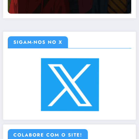
SIGAM-NOS NO X
COLABORE COM O SITE!