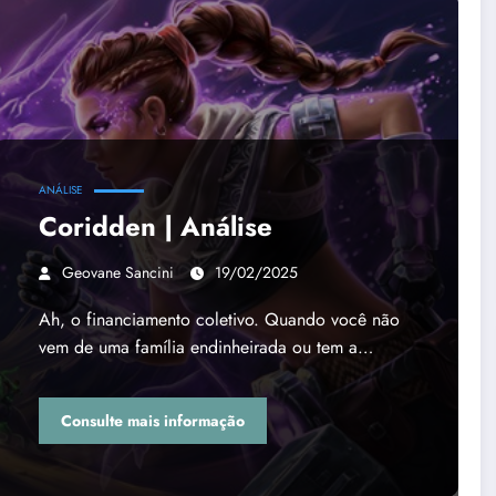
ANÁLISE
Coridden | Análise
Geovane Sancini
19/02/2025
Ah, o financiamento coletivo. Quando você não
vem de uma família endinheirada ou tem a…
Consulte mais informação