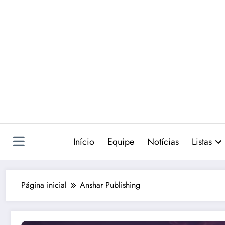
Pular
para
o
conteúdo
Início
Equipe
Notícias
Listas
Página inicial
Anshar Publishing