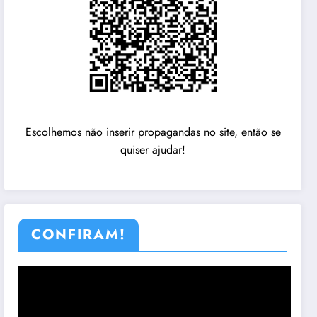
Escolhemos não inserir propagandas no site, então se
quiser ajudar!
CONFIRAM!